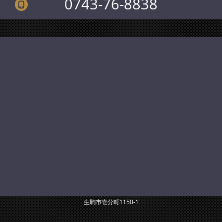
0743-76-8838
生駒市壱分町1150-1