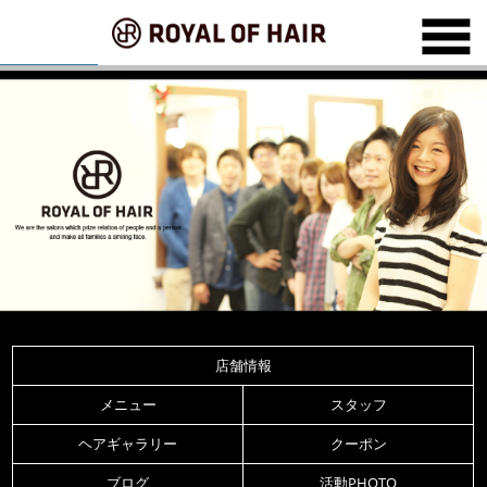
店舗情報
メニュー
スタッフ
ヘアギャラリー
クーポン
ブログ
活動PHOTO