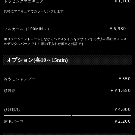
￥1,100
トッピングマニキュア
同時にマニキュアでカラーリングします
￥6,930～
フルカール（100MIN～）
ボリュームコントロールしながらヘアスタイルをデザインする大人の男にオススメ
のデジタルパーマです！ 朝の手入れが簡単と好評です！
オプション(各10～15min)
+￥550
冷やしシャンプー
+￥1,650
頭浸浴
￥4,000
ひげ脱毛
￥2,200
眉毛パーマ