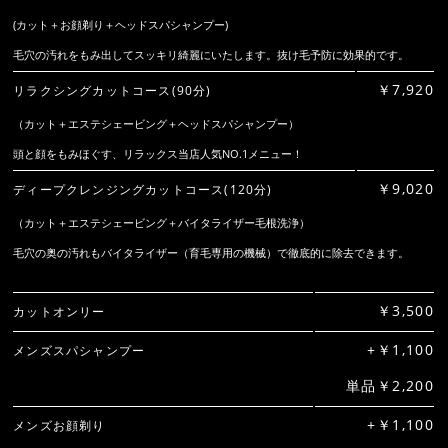
(カット＋お顔剃り＋ヘッドスパシャンプー)
毛穴の汚れをもみ出してスッキリ綺麗にいたします。抜け毛予防に効果的です。
￥7,920
リラクシングカットコース(90分)
（カット＋エステシェービング＋ヘッドスパシャンプー）
頭と顔をもみほぐす、リラックス当店人気NO.1メニュー！
￥9,020
ディープクレンジングカットコース(120分)
（カット＋エステシェービング＋バイタライザー毛根洗浄）
毛穴の奥の汚れもバイタライザー（育毛専用の機械）で徹底的に除去できます。
￥3,500
カットオンリー
+￥1,100
メンズスパシャンプー
単品￥2,200
+￥1,100
メンズお顔剃り