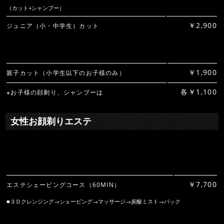
（カット+シャンプー）
￥2,900
ジュニア（小・中学生）カット
￥1,900
親子カット（小学生以下のお子様のみ）
各￥1,100
※お子様の顔剃り、シャンプーは
女性お顔剃りエステ
￥7,700
エステシェービングコース（60MIN）
■３Ｄクレンジング→シェービング→マッサージ→炭酸ミスト→パック