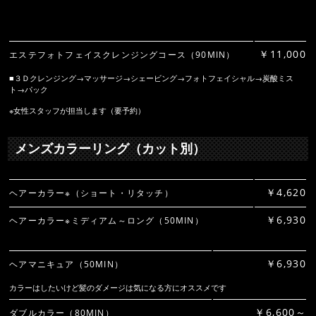
￥11,000
エステフォトフェイスクレンジングコース（90MIN）
■３Ｄクレンジング→マッサージ→シェービング→フォトフェイシャル→炭酸ミス
ト→パック
※女性スタッフが担当します（要予約）
メンズカラーリング（カット別）
￥4,620
ヘアーカラー※（ショート・リタッチ）
￥6,930
ヘアーカラー※ミディアム～ロング（50MIN）
￥6,930
ヘアマニキュア（50MIN）
カラーはしたいけど髪のダメージは気になる方にオススメです
￥6,600～
ダブルカラー（80MIN）