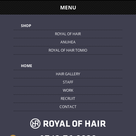
MENU
SHOP
ROYAL OF HAIR
ANUHEA
ROYAL OF HAIR TOMIO
HOME
HAIR GALLERY
STAFF
WORK
RECRUIT
CONTACT