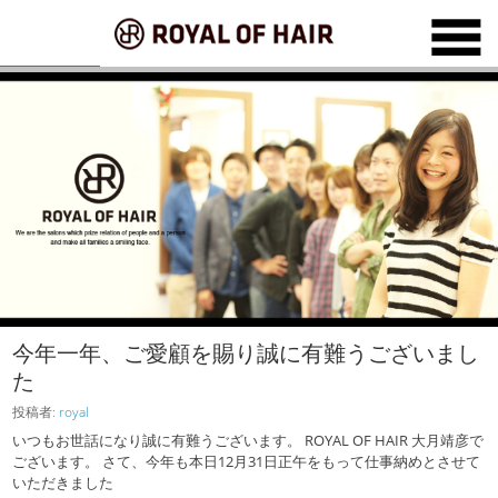
今年一年、ご愛顧を賜り誠に有難うございまし
た
投稿者:
royal
いつもお世話になり誠に有難うございます。 ROYAL OF HAIR 大月靖彦で
ございます。 さて、今年も本日12月31日正午をもって仕事納めとさせて
いただきました