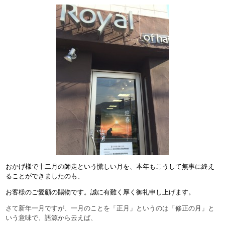
おかげ様で十二月の師走という慌しい月を、本年もこうして無事に終え
ることができましたのも、
お客様のご愛顧の賜物です。誠に有難く厚く御礼申し上げます。
さて新年一月ですが、一月のことを「正月」というのは「修正の月」と
いう意味で、語源から云えば、