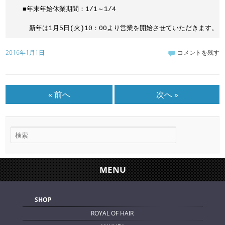
　■年末年始休業期間：1/1～1/4

2016年1月1日
コメントを残す
« 前へ
次へ »
MENU
SHOP
ROYAL OF HAIR