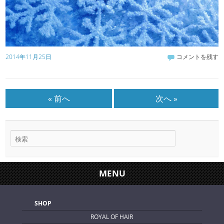
2014年11月25日
コメントを残す
« 前へ
次へ »
MENU
SHOP
ROYAL OF HAIR