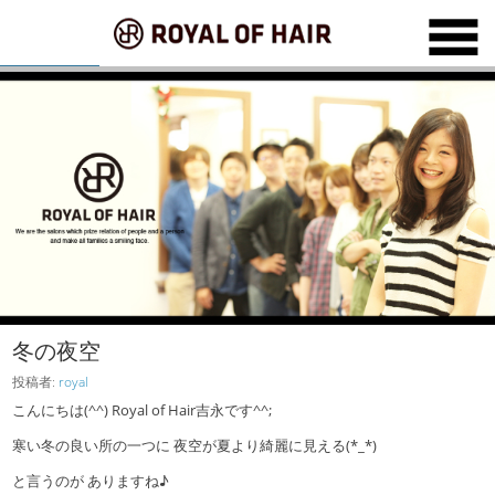
冬の夜空
投稿者:
royal
こんにちは(^^) Royal of Hair吉永です^^;
寒い冬の良い所の一つに 夜空が夏より綺麗に見える(*_*)
と言うのが ありますね♪