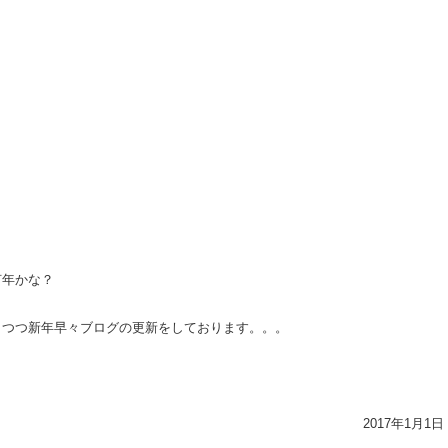
何年かな？
りつつ新年早々ブログの更新をしております。。。
2017年1月1日