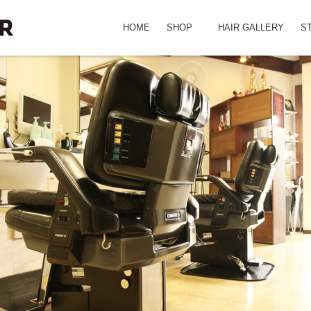
HOME
SHOP
HAIR GALLERY
S