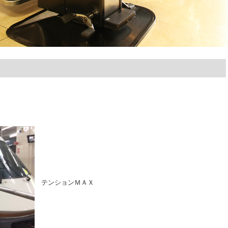
テンションＭＡＸ