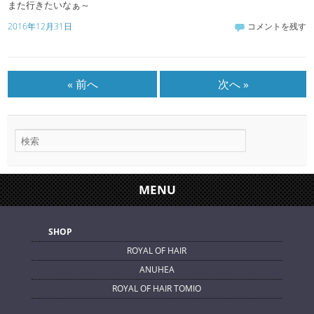
また行きたいなぁ～
2016年12月31日
コメントを残す
« 前へ
次へ »
MENU
SHOP
ROYAL OF HAIR
ANUHEA
ROYAL OF HAIR TOMIO