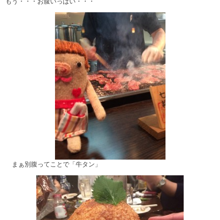
もう・・・お腹いっぱい・・・
まぁ別腹ってことで「牛タン」