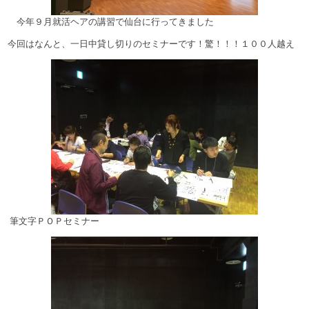
今年９月就活ヘアの講習で仙台に行ってきました
今回はなんと、一日中貸し切りのセミナーです！驚！！！１００人越え
筆文字ＰＯＰセミナー