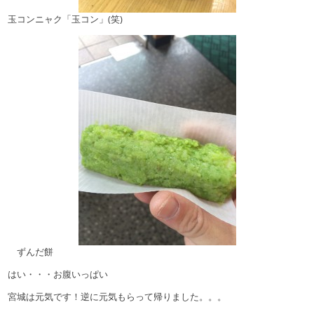
玉コンニャク「玉コン」(笑)
ずんだ餅
はい・・・お腹いっぱい
宮城は元気です！逆に元気もらって帰りました。。。