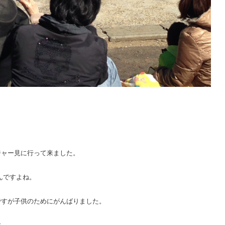
ジャー見に行って来ました。
んですよね。
ですが子供のためにがんばりました。