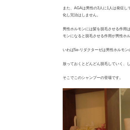
また、AGAは男性の3人に1人は発症
化し完治はしません。
男性ホルモンには髪を脱毛させる作用は
モンになると脱毛させる作用が男性ホル
いわば5α-リダクターゼは男性ホルモ
放っておくとどんどん脱毛していく、
そこでこのシャンプーの登場です。