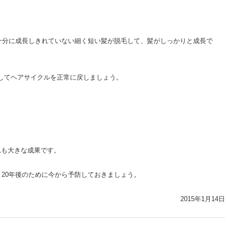
十分に成長しきれていない細く短い髪が脱毛して、髪がしっかりと成長で
御してヘアサイクルを正常に戻しましょう。
れも大きな成果です。
、20年後のために今から予防しておきましょう。
2015年1月14日