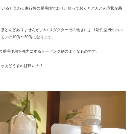
していると言わる進行性の脱毛症であり、放っておくとどんどん症状が悪
ほとんどありませんが、5α-リダクターゼの働きにより活性型男性ホル
モンの10倍〜30倍になります。
ンの脱毛作用を強力にするドーピング剤のようなものです。
しゃあどうすれば良いの？