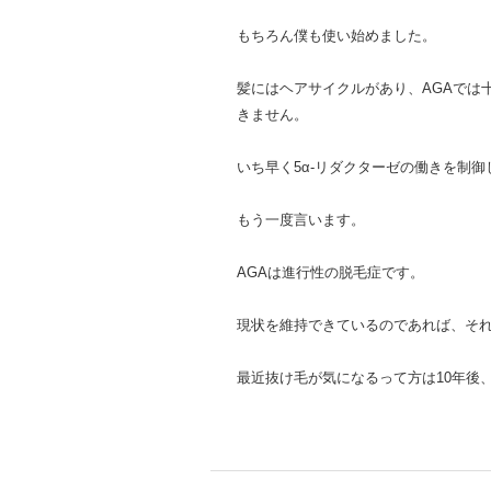
もちろん僕も使い始めました。
髪にはヘアサイクルがあり、AGAでは
きません。
いち早く5α-リダクターゼの働きを制
もう一度言います。
AGAは進行性の脱毛症です。
現状を維持できているのであれば、そ
最近抜け毛が気になるって方は10年後