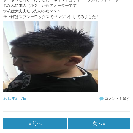
ちなみに本人（小２）からのオーダーです
学校は大丈夫だったのかな？？？
仕上げはスプレーワックスでツンツンにしてみました！
2012年3月7日
コメントを残す
« 前へ
次へ »