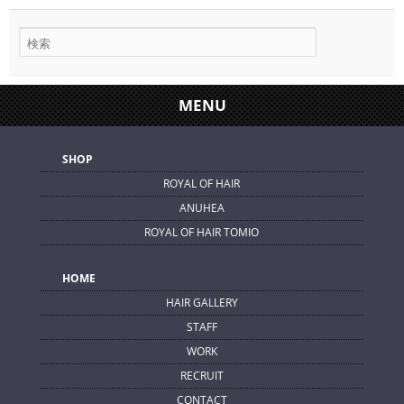
MENU
SHOP
ROYAL OF HAIR
ANUHEA
ROYAL OF HAIR TOMIO
HOME
HAIR GALLERY
STAFF
WORK
RECRUIT
CONTACT