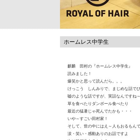
ホームレス中学生
麒麟 田村の『ホームレス中学生』
読みました！
爆笑かと思って読んだら。。。
けっこう しんみりで、まじめな話で
嘘のような話ですが、実話なんですね
草を食べたりダンボール食べたり
最近の猛暑じゃ死んでたかも・・・
いや～すごい田村家！
そして、世の中にはえ～人もおるもん
涙・笑い・感動ありのお話ですよ