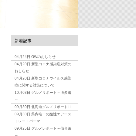
新着記事
04月24日
GWのおしらせ
04月20日
新型コロナ感染症対策の
おしらせ
04月20日
新型コロナウイルス感染
症に関する対策について
10月03日
グルメリポート～博多編
～
09月30日
北海道グルメリポートⅡ
09月30日
県内唯一の酸性エアース
トレートパーマ
09月25日
グルメレポート～仙台編
～