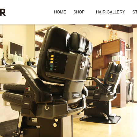
HOME
SHOP
HAIR GALLERY
S