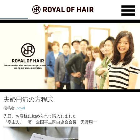
夫婦円満の方程式
投稿者:
royal
先日、お客様に勧められて購入しました
『亭主力』 著 全国亭主関白協会会長 天野周一