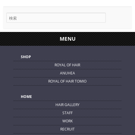
MENU
SHOP
ROYAL OF HAIR
ANUHEA
ROYAL OF HAIR TOMIO
HOME
HAIR GALLERY
STAFF
WORK
RECRUIT