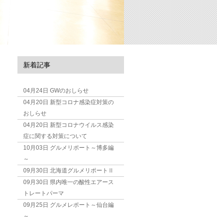
新着記事
04月24日
GWのおしらせ
04月20日
新型コロナ感染症対策の
おしらせ
04月20日
新型コロナウイルス感染
症に関する対策について
10月03日
グルメリポート～博多編
～
09月30日
北海道グルメリポートⅡ
09月30日
県内唯一の酸性エアース
トレートパーマ
09月25日
グルメレポート～仙台編
～