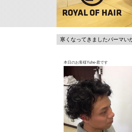
寒くなってきましたパーマい
本日のお客様Yuhe-君です