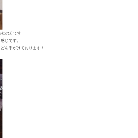
会社の方です
い感じです。
などを手がけております！