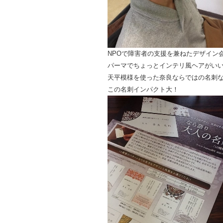
NPOで障害者の支援を兼ねたデザイン
パーマでちょっとインテリ風ヘアがい
天平模様を使った奈良ならではの名刺
この名刺インパクト大！