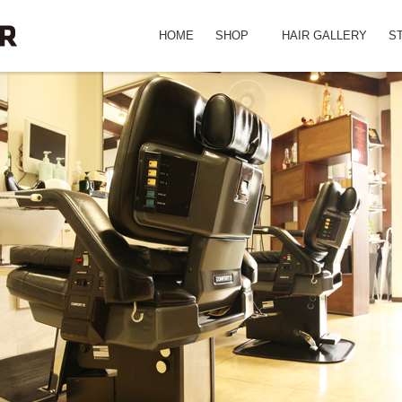
HOME
SHOP
HAIR GALLERY
S