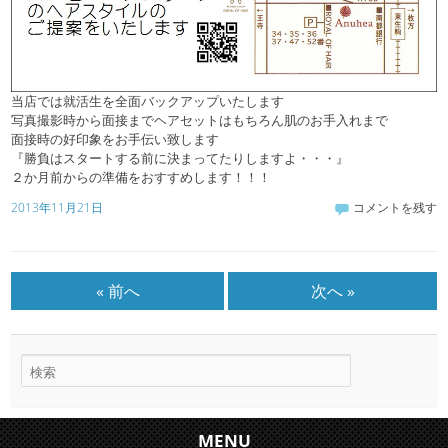
当店では就活生を全面バックアップいたします
写真撮影時から面接までヘアセットはもちろん肌のお手入れまで
面接時の好印象をお手伝い致します
『勝負はスタートする前に決まってたりしますよ・・・』
２か月前からの準備をおすすめします！！！
2013年11月21日
コメントを残す
« 前へ
次へ »
MENU