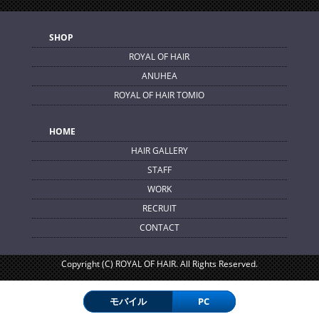
SHOP
ROYAL OF HAIR
ANUHEA
ROYAL OF HAIR TOMIO
HOME
HAIR GALLERY
STAFF
WORK
RECRUIT
CONTACT
Copyright (C) ROYAL OF HAIR. All Rights Reserved.
モバイル
PC