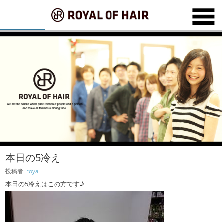
本日の5冷え
投稿者:
royal
本日の5冷えはこの方です♪