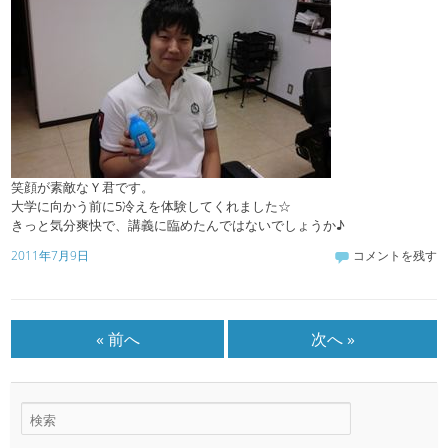
笑顔が素敵なＹ君です。
大学に向かう前に5冷えを体験してくれました☆
きっと気分爽快で、講義に臨めたんではないでしょうか♪
2011年7月9日
コメントを残す
« 前へ
次へ »