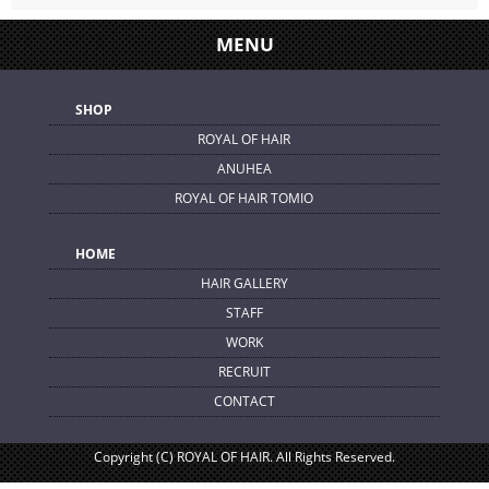
MENU
SHOP
ROYAL OF HAIR
ANUHEA
ROYAL OF HAIR TOMIO
HOME
HAIR GALLERY
STAFF
WORK
RECRUIT
CONTACT
Copyright (C) ROYAL OF HAIR. All Rights Reserved.