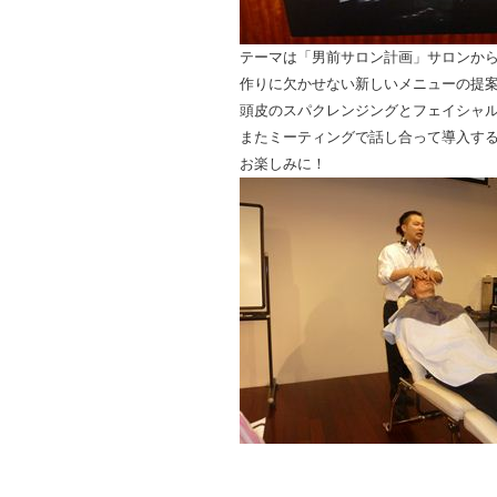
テーマは「男前サロン計画」サロンか
作りに欠かせない新しいメニューの提
頭皮のスパクレンジングとフェイシャ
またミーティングで話し合って導入す
お楽しみに！