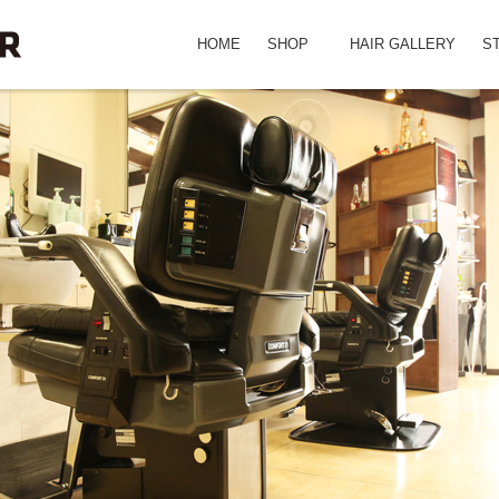
HOME
SHOP
HAIR GALLERY
S