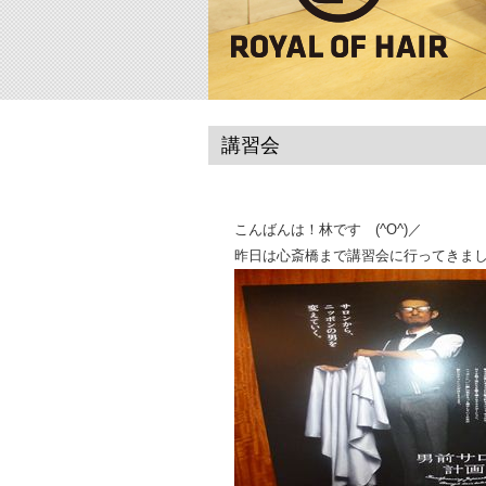
講習会
こんばんは！林です (^O^)／
昨日は心斎橋まで講習会に行ってきま