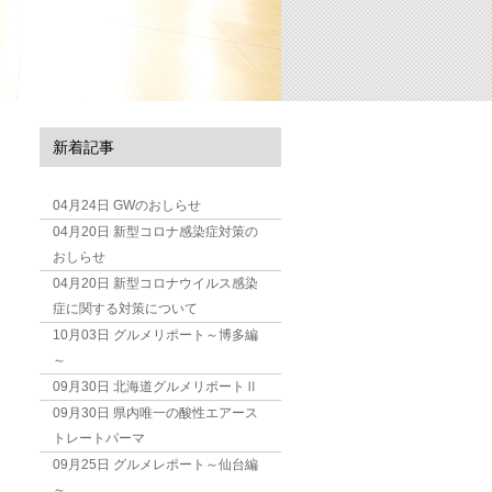
新着記事
04月24日
GWのおしらせ
04月20日
新型コロナ感染症対策の
おしらせ
04月20日
新型コロナウイルス感染
症に関する対策について
10月03日
グルメリポート～博多編
～
09月30日
北海道グルメリポートⅡ
09月30日
県内唯一の酸性エアース
トレートパーマ
09月25日
グルメレポート～仙台編
～