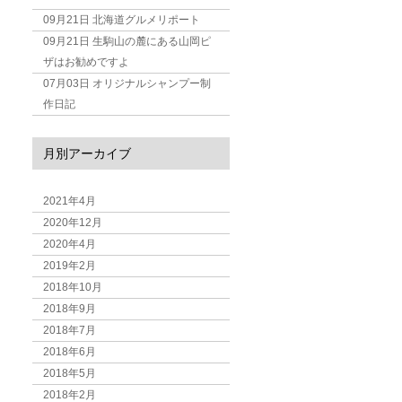
09月21日
北海道グルメリポート
09月21日
生駒山の麓にある山岡ピ
ザはお勧めですよ
07月03日
オリジナルシャンプー制
作日記
月別アーカイブ
2021年4月
2020年12月
2020年4月
2019年2月
2018年10月
2018年9月
2018年7月
2018年6月
2018年5月
2018年2月