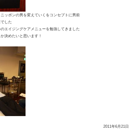
らニッポンの男を変えていくをコンセプトに男前
案でした
ルのエイジングケアメニューを勉強してきました
るか決めたいと思います！
2011年6月21日