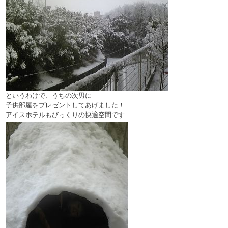
というわけで、うちの次男に
子供部屋をプレゼントしてあげました！
アイスホテルもびっくりの快適空間です