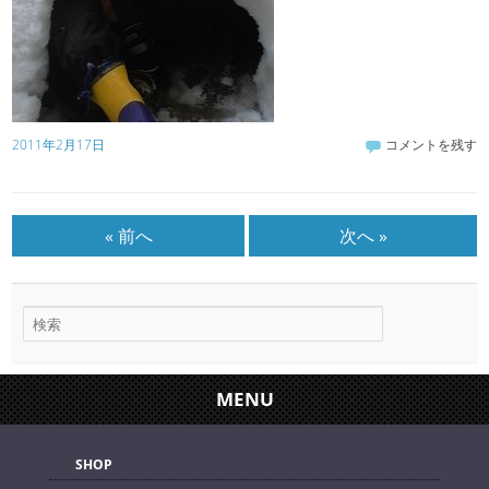
2011年2月17日
コメントを残す
« 前へ
次へ »
MENU
SHOP