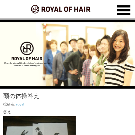
頭の体操答え
投稿者:
royal
答え