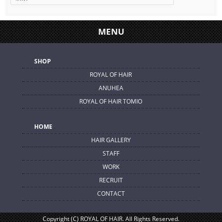
MENU
SHOP
ROYAL OF HAIR
ANUHEA
ROYAL OF HAIR TOMIO
HOME
HAIR GALLERY
STAFF
WORK
RECRUIT
CONTACT
Copyright (C) ROYAL OF HAIR. All Rights Reserved.