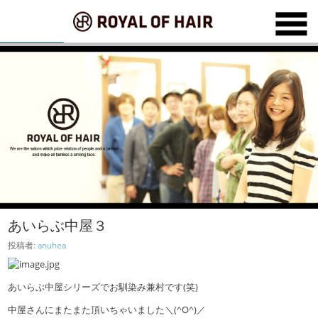
あいらぶ中屋３
投稿者:
anuhea
あいらぶ中屋シリーズでお馴染み兼村です(笑)
中屋さんにまたまた頂いちゃいました＼(^O^)／