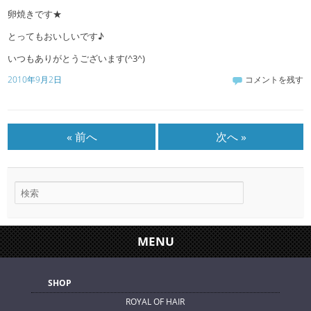
卵焼きです★
とってもおいしいです♪
いつもありがとうございます(^3^)
2010年9月2日
コメントを残す
« 前へ
次へ »
MENU
SHOP
ROYAL OF HAIR