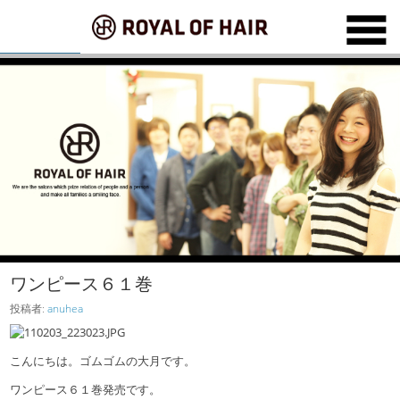
ワンピース６１巻
投稿者:
anuhea
こんにちは。ゴムゴムの大月です。
ワンピース６１巻発売です。