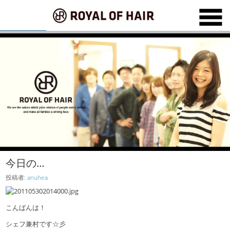
今日の…
投稿者:
anuhea
こんばんは！
シェフ兼村です☆彡