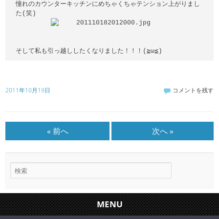
憧れのカウンターキッチンにめちゃくちゃテンション上がりまし
そして私も引っ越ししたくなりました！！！(≧ω≦)
2011年10月19日
コメントを残す
« 前へ
次へ »
MENU