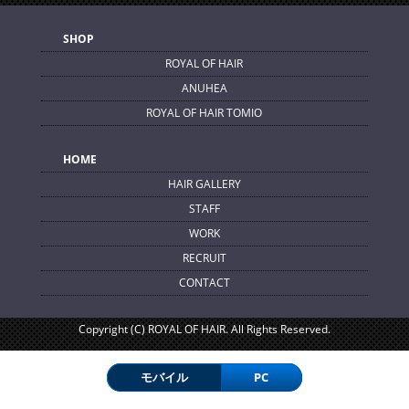
SHOP
ROYAL OF HAIR
ANUHEA
ROYAL OF HAIR TOMIO
HOME
HAIR GALLERY
STAFF
WORK
RECRUIT
CONTACT
Copyright (C) ROYAL OF HAIR. All Rights Reserved.
モバイル
PC