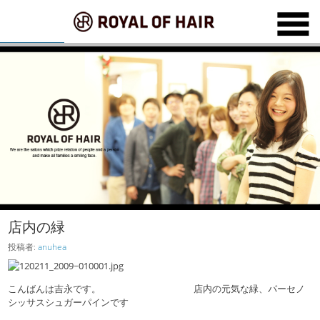
店内の緑
投稿者:
anuhea
こんばんは吉永です。 店内の元気な緑、パーセノ
シッサスシュガーパインです