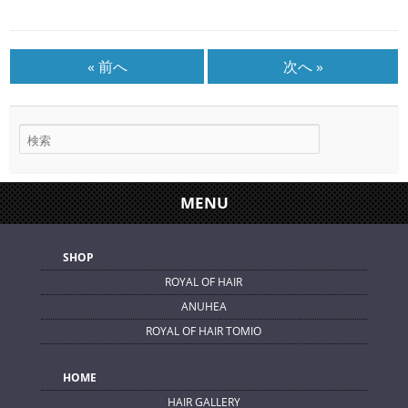
« 前へ
次へ »
MENU
SHOP
ROYAL OF HAIR
ANUHEA
ROYAL OF HAIR TOMIO
HOME
HAIR GALLERY