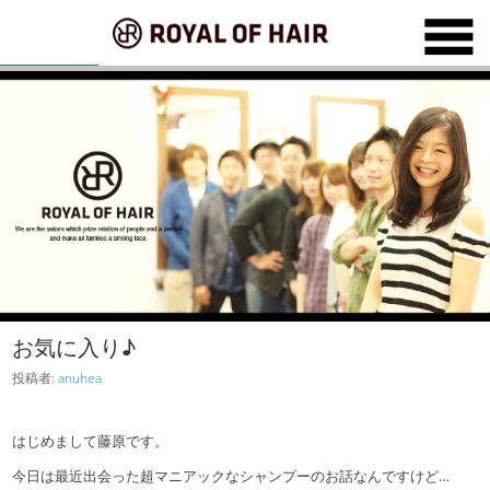
お気に入り♪
投稿者:
anuhea
はじめまして藤原です。
今日は最近出会った超マニアックなシャンプーのお話なんですけど…