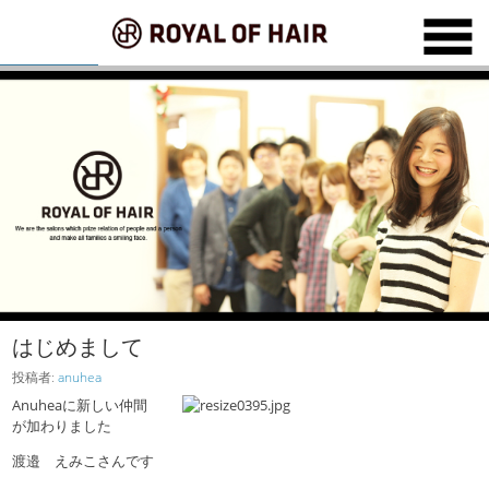
はじめまして
投稿者:
anuhea
Anuheaに新しい仲間
が加わりました
渡邉 えみこさんです