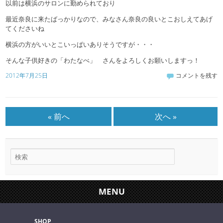
以前は横浜のサロンに勤められており
最近奈良に来たばっかりなので、みなさん奈良の良いとこおしえてあげ
てくださいね
横浜の方がいいとこいっぱいありそうですが・・・
そんな子供好きの「わたなべ」 さんをよろしくお願いしますっ！
2012年7月25日
コメントを残す
« 前へ
次へ »
MENU
SHOP