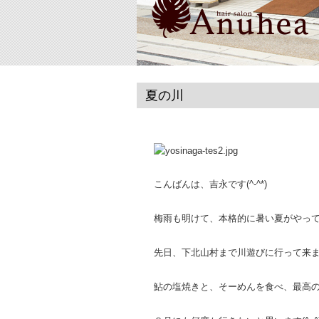
夏の川
こんばんは、吉永です(^-^*)
梅雨も明けて、本格的に暑い夏がやっ
先日、下北山村まで川遊びに行って来
鮎の塩焼きと、そーめんを食べ、最高の一日