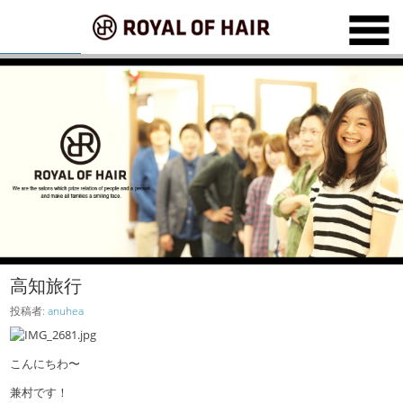
高知旅行
投稿者:
anuhea
こんにちわ〜
兼村です！