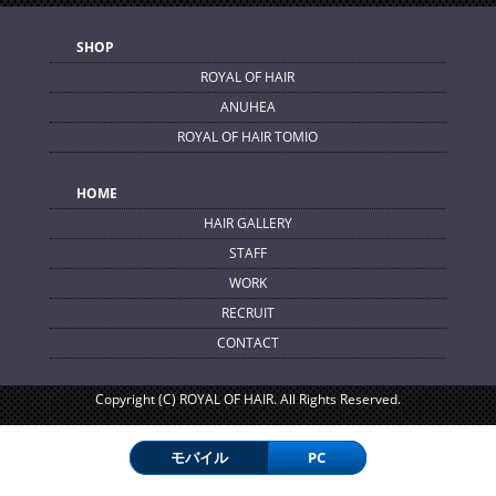
SHOP
ROYAL OF HAIR
ANUHEA
ROYAL OF HAIR TOMIO
HOME
HAIR GALLERY
STAFF
WORK
RECRUIT
CONTACT
Copyright (C) ROYAL OF HAIR. All Rights Reserved.
モバイル
PC