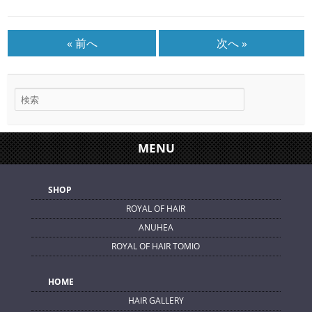
« 前へ
次へ »
MENU
SHOP
ROYAL OF HAIR
ANUHEA
ROYAL OF HAIR TOMIO
HOME
HAIR GALLERY