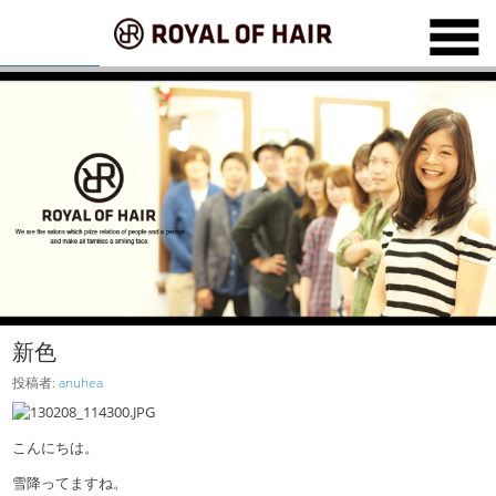
新色
投稿者:
anuhea
こんにちは。
雪降ってますね。