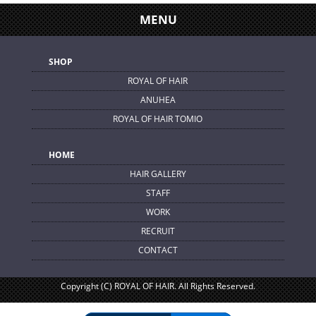
MENU
SHOP
ROYAL OF HAIR
ANUHEA
ROYAL OF HAIR TOMIO
HOME
HAIR GALLERY
STAFF
WORK
RECRUIT
CONTACT
Copyright (C) ROYAL OF HAIR. All Rights Reserved.