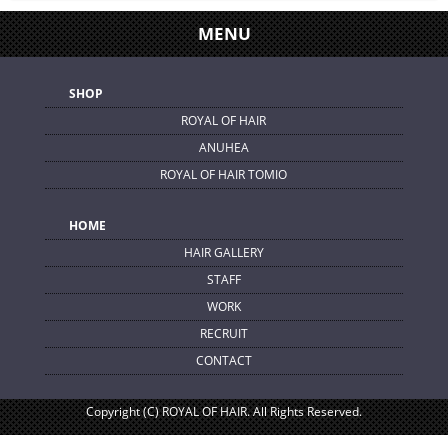
MENU
SHOP
ROYAL OF HAIR
ANUHEA
ROYAL OF HAIR TOMIO
HOME
HAIR GALLERY
STAFF
WORK
RECRUIT
CONTACT
Copyright (C) ROYAL OF HAIR. All Rights Reserved.