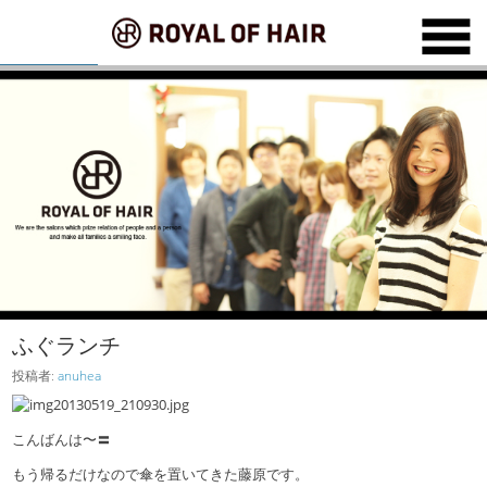
ふぐランチ
投稿者:
anuhea
こんばんは〜〓
もう帰るだけなので傘を置いてきた藤原です。