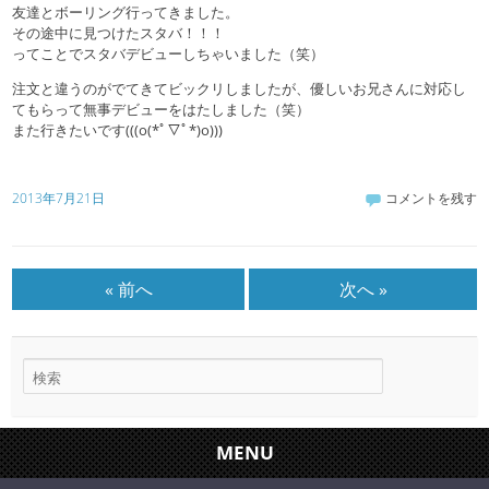
友達とボーリング行ってきました。
その途中に見つけたスタバ！！！
ってことでスタバデビューしちゃいました（笑）
注文と違うのがでてきてビックリしましたが、優しいお兄さんに対応し
てもらって無事デビューをはたしました（笑）
また行きたいです(((o(*ﾟ▽ﾟ*)o)))
2013年7月21日
コメントを残す
« 前へ
次へ »
MENU