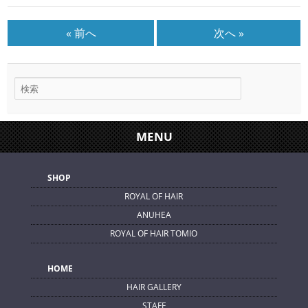
« 前へ
次へ »
MENU
SHOP
ROYAL OF HAIR
ANUHEA
ROYAL OF HAIR TOMIO
HOME
HAIR GALLERY
STAFF