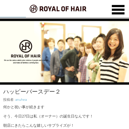
ハッピーバースデー２
投稿者:
anuhea
何かと祝い事が続きます
そう、今日27日は私（オーナー）の誕生日なんです！
朝店にきたらこんな嬉しいサプライズが！