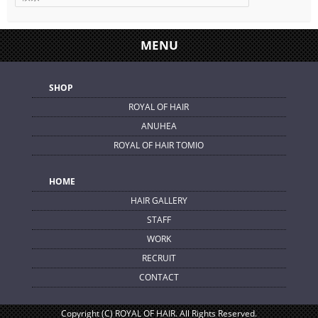
MENU
SHOP
ROYAL OF HAIR
ANUHEA
ROYAL OF HAIR TOMIO
HOME
HAIR GALLERY
STAFF
WORK
RECRUIT
CONTACT
Copyright (C) ROYAL OF HAIR. All Rights Reserved.