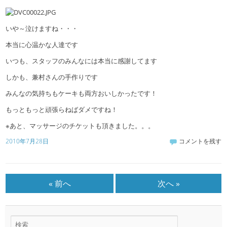
いや～泣けますね・・・
本当に心温かな人達です
いつも、スタッフのみんなには本当に感謝してます
しかも、兼村さんの手作りです
みんなの気持ちもケーキも両方おいしかったです！
もっともっと頑張らねばダメですね！
※あと、マッサージのチケットも頂きました。。。
2010年7月28日
コメントを残す
« 前へ
次へ »