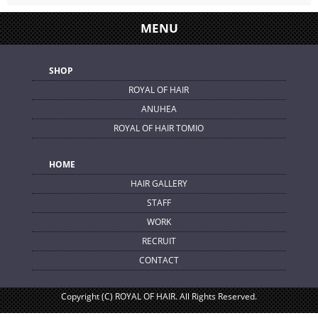
MENU
SHOP
ROYAL OF HAIR
ANUHEA
ROYAL OF HAIR TOMIO
HOME
HAIR GALLERY
STAFF
WORK
RECRUIT
CONTACT
Copyright (C) ROYAL OF HAIR. All Rights Reserved.