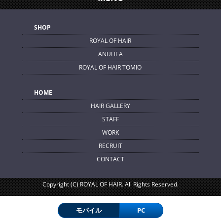
SHOP
ROYAL OF HAIR
ANUHEA
ROYAL OF HAIR TOMIO
HOME
HAIR GALLERY
STAFF
WORK
RECRUIT
CONTACT
Copyright (C) ROYAL OF HAIR. All Rights Reserved.
モバイル
PC