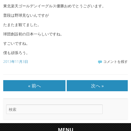
東北楽天ゴールデンイーグルス優勝おめでとうございます。
普段は野球見ないんですが
たまたま観てました。
球団創設初の日本一らしいですね。
すごいですね。
僕も頑張ろう。
2013年11月3日
コメントを残す
« 前へ
次へ »
MENU