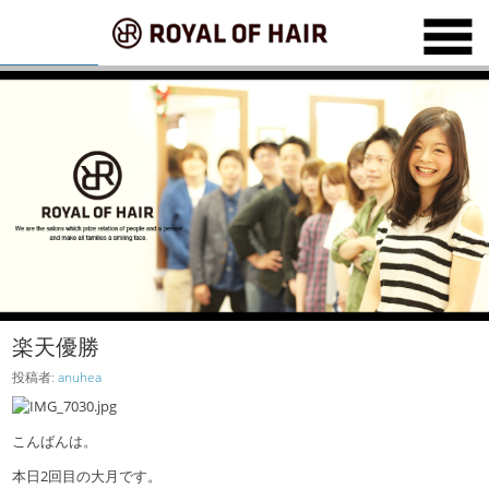
楽天優勝
投稿者:
anuhea
こんばんは。
本日2回目の大月です。